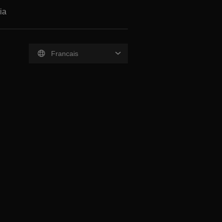
ia
Francais