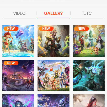
VIDEO
GALLERY
ETC
NEW
NEW
NEW
NEW